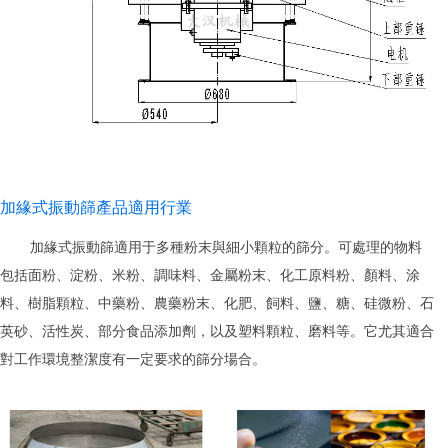
加緣式振動篩產品適用行業
加緣式振動篩適用于多種粉末與細小顆粒的篩分。可處理的物料
包括面粉、淀粉、米粉、調味料、金屬粉末、化工原料粉、顏料、涂
料、樹脂顆粒、中藥粉、農藥粉末、化肥、飼料、鹽、糖、硅微粉、石
英砂、活性炭、部分食品添加劑，以及塑料顆粒、磨料等。它尤其適合
對工作環境整潔度有一定要求的篩分場合。