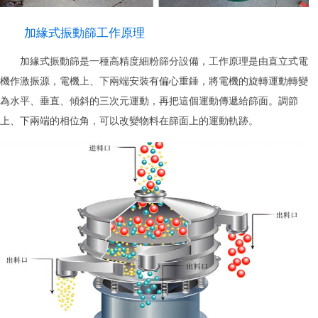
加緣式振動篩工作原理
加緣式振動篩是一種高精度細粉篩分設備，工作原理是由直立式電
機作激振源，電機上、下兩端安裝有偏心重錘，將電機的旋轉運動轉變
為水平、垂直、傾斜的三次元運動，再把這個運動傳遞給篩面。調節
上、下兩端的相位角，可以改變物料在篩面上的運動軌跡。