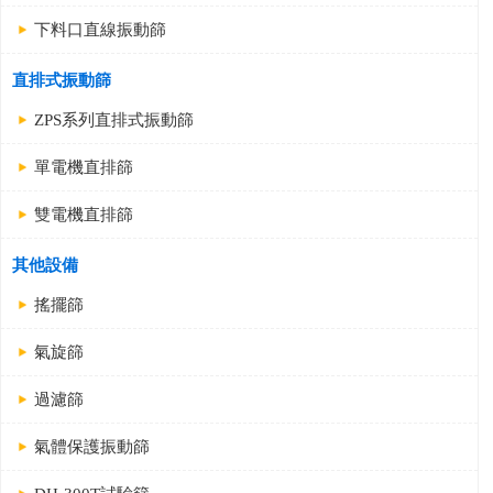
下料口直線振動篩
直排式振動篩
ZPS系列直排式振動篩
單電機直排篩
雙電機直排篩
其他設備
搖擺篩
氣旋篩
過濾篩
氣體保護振動篩