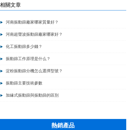
相關文章
河南振動篩廠家哪家質量好？
河南超聲波振動篩廠家哪家好？
化工振動篩多少錢？
振動篩工作原理是什么？
淀粉振動篩分機怎么選擇型號？
振動篩主要技術參數
加緣式振動篩與振動篩的區別
熱銷產品