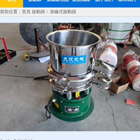
當前位置：
首頁
振動篩
> 加緣式振動篩