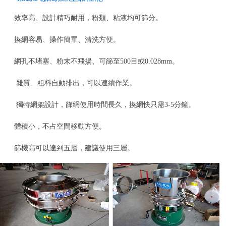
效率高、設計精巧耐用，粉類、粘液均可篩分。
換網容易、操作簡單、清洗方便。
網孔不堵塞、粉末不飛揚、可篩至500目或0.028mm。
雜質、粗料自動排出，可以連續作業。
獨特網架設計，篩網使用時間長久，換網快只需3-5分鐘。
體積小，不占空間移動方便。
篩機高可以達到五層，建議使用三層。