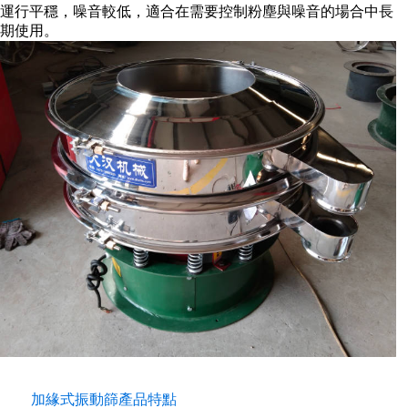
運行平穩，噪音較低，適合在需要控制粉塵與噪音的場合中長
期使用。
加緣式振動篩產品特點